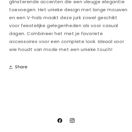
glinsterende accenten die een vleugje elegantie
toevoegen. Het unieke design met lange mouwen
en een V-hals maakt deze jurk zowel geschikt
voor feestelijke gelegenheden als voor casual
dagen. Combineer het met je favoriete
accessoires voor een complete look. Ideaal voor
wie houdt van mode met een unieke touch!
Share
Facebook
Instagram