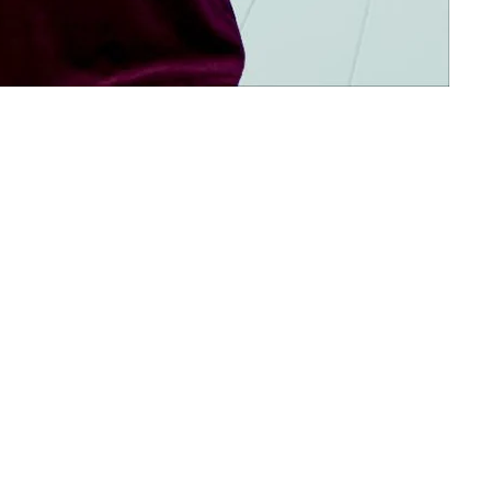
Facebook
Instagram
Payment
methods
nd policy