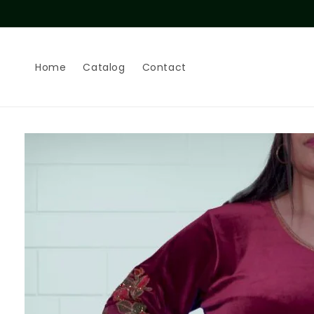
Skip to
content
Home
Catalog
Contact
Skip to
product
information